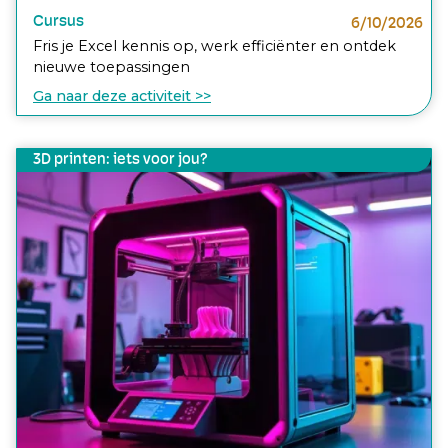
Cursus
6/10/2026
Fris je Excel kennis op, werk efficiënter en ontdek
nieuwe toepassingen
Ga naar deze activiteit >>
3D printen: iets voor jou?