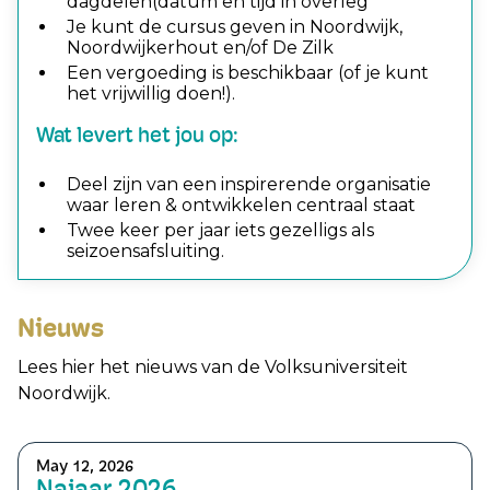
dagdelen(datum en tijd in overleg
Je kunt de cursus geven in Noordwijk,
Noordwijkerhout en/of De Zilk
Een vergoeding is beschikbaar (of je kunt
het vrijwillig doen!).
Wat levert het jou op:
Deel zijn van een inspirerende organisatie
waar leren & ontwikkelen centraal staat
Twee keer per jaar iets gezelligs als
seizoensafsluiting.
Nieuws
Lees hier het nieuws van de Volksuniversiteit
Noordwijk.
May 12, 2026