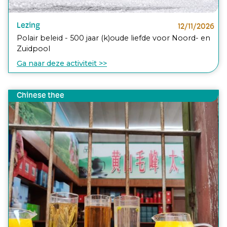
Lezing
12/11/2026
Polair beleid - 500 jaar (k)oude liefde voor Noord- en
Zuidpool
Ga naar deze activiteit >>
Chinese thee