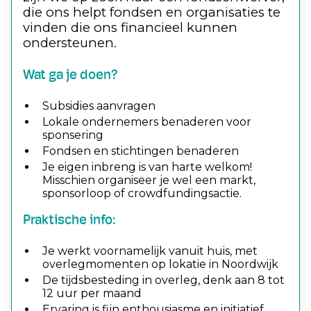
die ons helpt fondsen en organisaties te
vinden die ons financieel kunnen
ondersteunen.
Wat ga je doen?
Subsidies aanvragen
Lokale ondernemers benaderen voor
sponsering
Fondsen en stichtingen benaderen
Je eigen inbreng is van harte welkom!
Misschien organiseer je wel een markt,
sponsorloop of crowdfundingsactie.
Praktische info:
Je werkt voornamelijk vanuit huis, met
overlegmomenten op lokatie in Noordwijk
De tijdsbesteding in overleg, denk aan 8 tot
12 uur per maand
Ervaring is fijn enthousiasme en initiatief