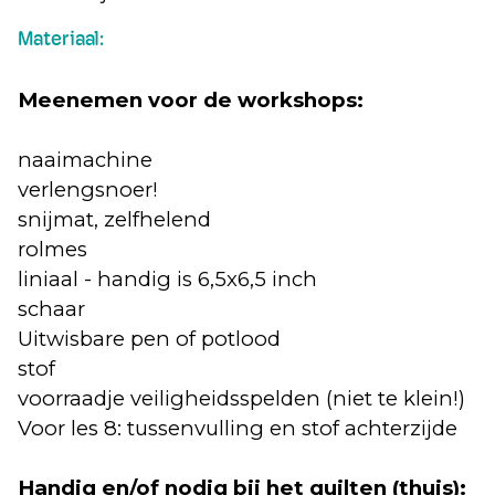
Materiaal:
Meenemen voor de workshops:
naaimachine
verlengsnoer!
snijmat, zelfhelend
rolmes
liniaal - handig is 6,5x6,5 inch
schaar
Uitwisbare pen of potlood
stof
voorraadje veiligheidsspelden (niet te klein!)
Voor les 8: tussenvulling en stof achterzijde
Handig en/of nodig bij het quilten (thuis):