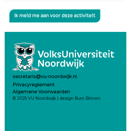
Ik meld me aan voor deze activiteit
secretaris@vu-noordwijk.nl
Privacyreglement
Algemene Voorwaarden
© 2025 VU Noordwijk | design Buro Binnen