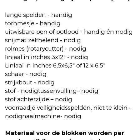
lange spelden - handig
tornmesje - handig
uitwisbare pen of potlood - handig én nodig
snijmat zelfhelend - nodig
rolmes (rotarycutter) - nodig
liniaal in inches 3x12" - nodig
Liniaal in inches 6,5x6,5" of 12 x 6.5"
schaar - nodig
strijkbout - nodig
stof - nodigtussenvulling– nodig
stof achterzijde – nodig
voorraadje veiligheidsspelden, niet te klein -
nodignaaimachine- nodig
Materiaal voor de blokken worden per