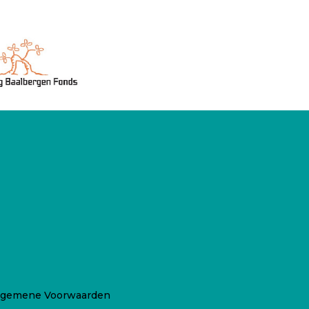
lgemene Voorwaarden