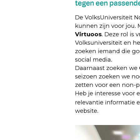
tegen een passende
De VolksUniversiteit N
kunnen zijn voor jou.
Virtuoos
. Deze rol is
Volksuniversiteit en 
zoeken iemand die goed
social media.
Daarnaast zoeken we
seizoen zoeken we n
zetten voor een non-pr
Heb je interesse voor 
relevantie informatie 
website.