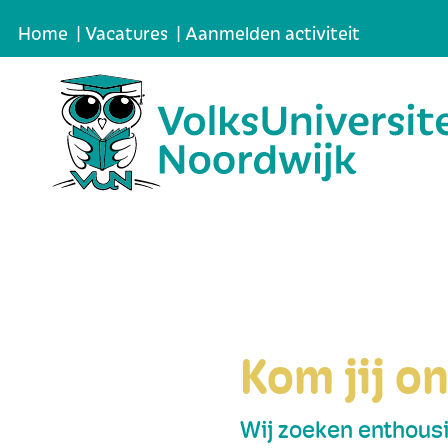
|
|
Home
Vacatures
Aanmelden activiteit
Kom jij o
Wij zoeken enthousia