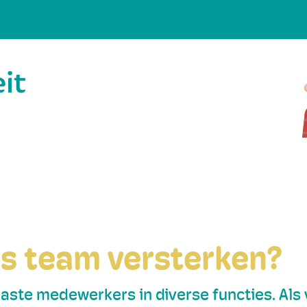
ns team versterken?
ste medewerkers in diverse functies. Als vr