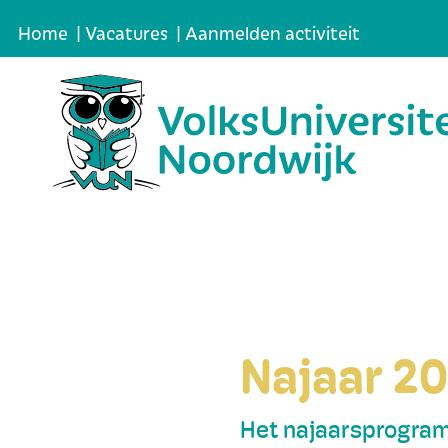
|
|
Home
Vacatures
Aanmelden activiteit
Najaar 2
Het najaarsprogram