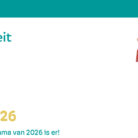
026
ma van 2026 is er!