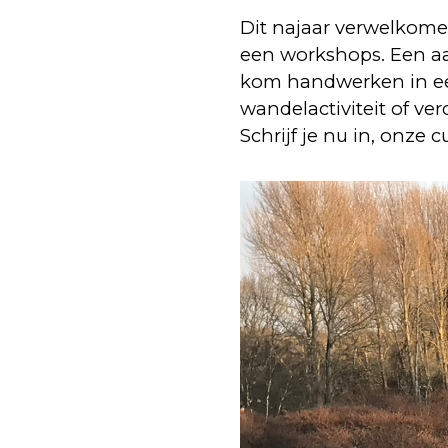
Dit najaar verwelkome
een workshops. Een aan
kom handwerken in een
wandelactiviteit of ve
Schrijf je nu in, onze 