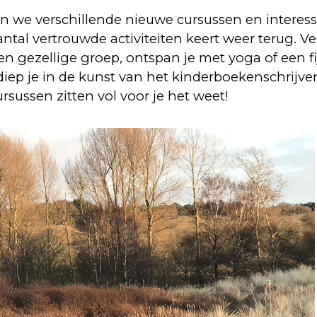
n we verschillende nieuwe cursussen en interes
tal vertrouwde activiteiten keert weer terug. Ver
 gezellige groep, ontspan je met yoga of een f
rdiep je in de kunst van het kinderboekenschrijve
cursussen zitten vol voor je het weet!